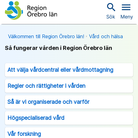
search
menu
Sök
Meny
Välkommen till Region Örebro län!
Vård och hälsa
Så fungerar vården i Region Örebro län
Att välja vårdcentral eller vårdmottagning
Regler och rättigheter i vården
Så är vi organiserade och varför
Högspecialiserad vård
Vår forskning