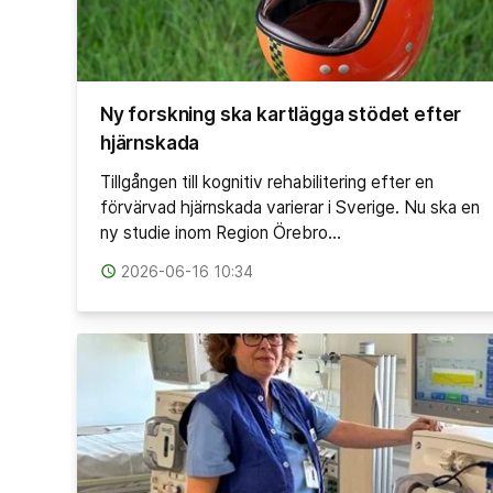
Ny forskning ska kartlägga stödet efter
hjärnskada
Tillgången till kognitiv rehabilitering efter en
förvärvad hjärnskada varierar i Sverige. Nu ska en
ny studie inom Region Örebro…
access_time
2026-06-16 10:34