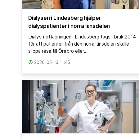
Dialysen i Lindesberg hjälper
dialyspatienter i norra länsdelen
Dialysmottagningen i Lindesberg togs i bruk 2014
för att patienter från den norra länsdelen skulle
slippa resa till Örebro eller…
access_time
2026-05-13 11:45