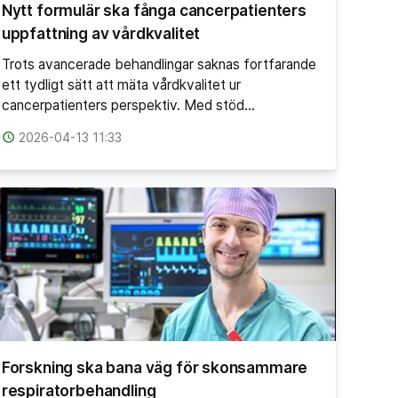
Nytt formulär ska fånga cancerpatienters
uppfattning av vårdkvalitet
Trots avancerade behandlingar saknas fortfarande
ett tydligt sätt att mäta vårdkvalitet ur
cancerpatienters perspektiv. Med stöd…
access_time
2026-04-13 11:33
Forskning ska bana väg för skonsammare
respiratorbehandling