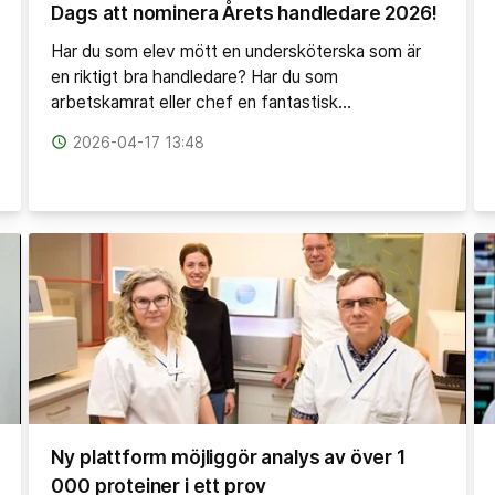
Dags att nominera Årets handledare 2026!
Har du som elev mött en undersköterska som är
en riktigt bra handledare? Har du som
arbetskamrat eller chef en fantastisk…
access_time
2026-04-17 13:48
Ny plattform möjliggör analys av över 1
000 proteiner i ett prov