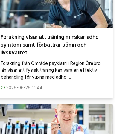
Forskning visar att träning minskar adhd-
symtom samt förbättrar sömn och
livskvalitet
Forskning från Område psykiatri i Region Örebro
län visar att fysisk träning kan vara en effektiv
behandling för vuxna med adhd.…
access_time
2026-06-26 11:44