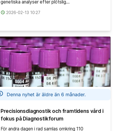
genetiska analyser efter plötslig…
access_time
2026-02-13 10:27
information
Denna nyhet är äldre än 6 månader.
Precisionsdiagnostik och framtidens vård i
fokus på Diagnostikforum
För andra dagen i rad samlas omkring 110