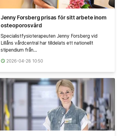
Jenny Forsberg prisas för sitt arbete inom
osteoporosvård
Specialistfysioterapeuten Jenny Forsberg vid
Lillåns vårdcentral har tilldelats ett nationellt
stipendium från…
access_time
2026-04-28 10:50