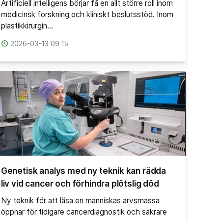
Artificiell intelligens börjar få en allt större roll inom
medicinsk forskning och kliniskt beslutsstöd. Inom
plastikkirurgin…
access_time
2026-03-13 09:15
Genetisk analys med ny teknik kan rädda
liv vid cancer och förhindra plötslig död
Ny teknik för att läsa en människas arvsmassa
öppnar för tidigare cancerdiagnostik och säkrare