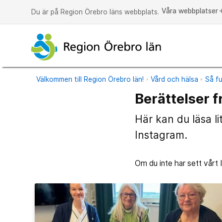
Våra webbplatser
a
Du är på Region Örebro läns webbplats.
Välkommen till Region Örebro län!
Vård och hälsa
Så f
Berättelser 
Här kan du läsa li
Instagram.
Om du inte har sett vårt 