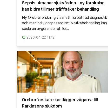
Sepsis utmanar sjukvården – ny forskning
kan bidra till mer träffsäker behandling
Ny Örebroforskning visar att förbättrad diagnostik
och mer individanpassad antibiotikabehandling kan
spela en avgörande roll för…
access_time
2026-04-22 11:12
Örebroforskare kartlägger vägarna till
Parkinsons sjukdom