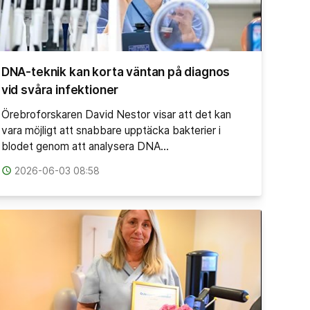
DNA-teknik kan korta väntan på diagnos
vid svåra infektioner
Örebroforskaren David Nestor visar att det kan
vara möjligt att snabbare upptäcka bakterier i
blodet genom att analysera DNA…
access_time
2026-06-03 08:58