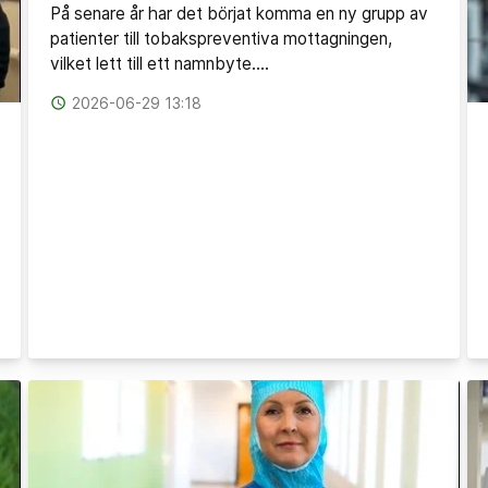
På senare år har det börjat komma en ny grupp av
patienter till tobakspreventiva mottagningen,
vilket lett till ett namnbyte.…
access_time
2026-06-29 13:18