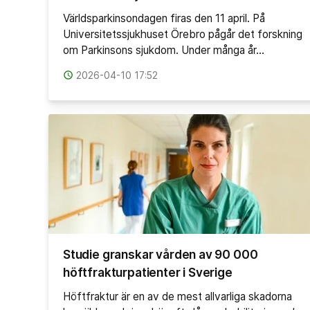
Världsparkinsondagen firas den 11 april. På
Universitetssjukhuset Örebro pågår det forskning
om Parkinsons sjukdom. Under många år…
access_time
2026-04-10 17:52
Studie granskar vården av 90 000
höftfrakturpatienter i Sverige
Höftfraktur är en av de mest allvarliga skadorna