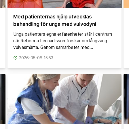
Med patienternas hjälp utvecklas
behandling för unga med vulvodyni
Unga patienters egna erfarenheter står i centrum
när Rebecca Lennartsson forskar om långvarig
vulvasmärta. Genom samarbetet med…
access_time
2026-05-08 15:53