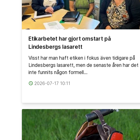
Etikarbetet har gjort omstart på
Lindesbergs lasarett
Visst har man haft etiken i fokus även tidigare på
Lindesbergs lasarett, men de senaste åren har det
inte funnits någon formell…
access_time
2026-07-17 10:11