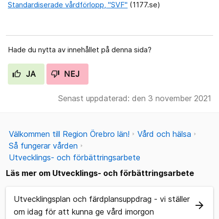
Standardiserade vårdförlopp, "SVF"
(1177.se)
Hade du nytta av innehållet på denna sida?
JA
NEJ
Senast uppdaterad: den 3 november 2021
Välkommen till Region Örebro län!
Vård och hälsa
Så fungerar vården
Utvecklings- och förbättringsarbete
Läs mer om Utvecklings- och förbättringsarbete
Utvecklingsplan och färdplansuppdrag - vi ställer
arrow_forward
om idag för att kunna ge vård imorgon