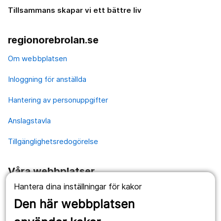
Tillsammans skapar vi ett bättre liv
regionorebrolan.se
Om webbplatsen
Inloggning för anställda
Hantering av personuppgifter
Anslagstavla
Tillgänglighetsredogörelse
Våra webbplatser
Hantera dina inställningar för kakor
1177.se
Den här webbplatsen
Länstrafiken