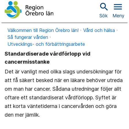
search
menu
Sök
Meny
Välkommen till Region Örebro län!
Vård och hälsa
Så fungerar vården
Utvecklings- och förbättringsarbete
Standardiserade vårdförlopp vid
cancermisstanke
Det är vanligt med olika slags undersökningar för
att få säkert besked när en läkare behöver utreda
om man har cancer. Sådana utredningar följer allt
oftare ett standardiserat vårdförlopp. Syftet är
att korta väntetiderna i cancervården och göra
den mer jämlik.