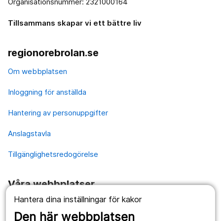
Organisationsnummer: 2321000164
Tillsammans skapar vi ett bättre liv
regionorebrolan.se
Om webbplatsen
Inloggning för anställda
Hantering av personuppgifter
Anslagstavla
Tillgänglighetsredogörelse
Våra webbplatser
Hantera dina inställningar för kakor
1177.se
Den här webbplatsen