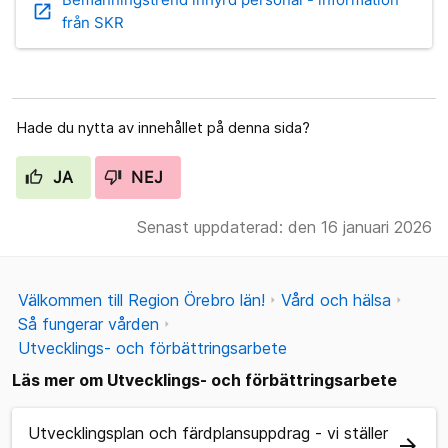
open_in_new
från SKR
Hade du nytta av innehållet på denna sida?
JA
NEJ
Senast uppdaterad: den 16 januari 2026
Välkommen till Region Örebro län!
Vård och hälsa
Så fungerar vården
Utvecklings- och förbättringsarbete
Läs mer om Utvecklings- och förbättringsarbete
Utvecklingsplan och färdplansuppdrag - vi ställer
arrow_forward