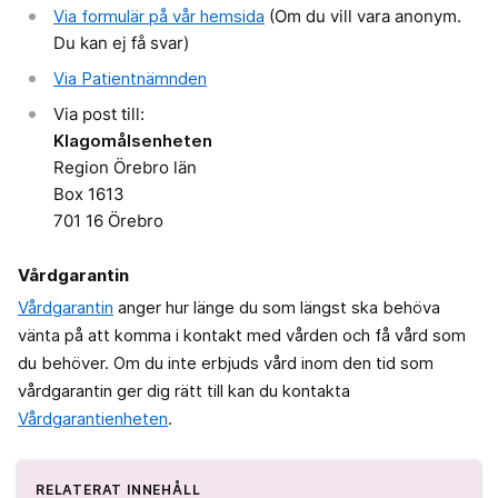
Via formulär på vår hemsida
(Om du vill vara anonym.
Du kan ej få svar)
Via Patientnämnden
Via post till:
Klagomålsenheten
Region Örebro län
Box 1613
701 16 Örebro
Vårdgarantin
Vårdgarantin
anger hur länge du som längst ska behöva
vänta på att komma i kontakt med vården och få vård som
du behöver. Om du inte erbjuds vård inom den tid som
vårdgarantin ger dig rätt till kan du kontakta
Vårdgarantienheten
.
RELATERAT INNEHÅLL