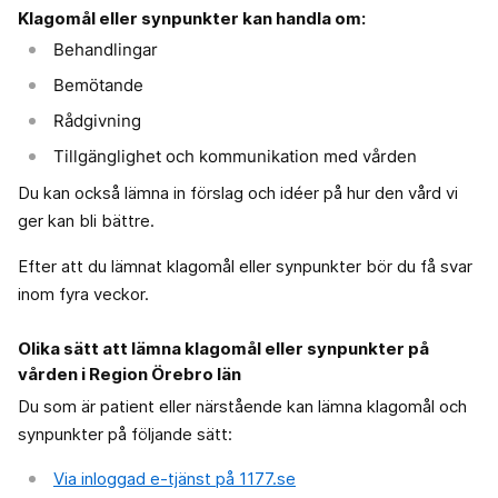
Klagomål eller synpunkter kan handla om:
Behandlingar
Bemötande
Rådgivning
Tillgänglighet och kommunikation med vården
Du kan också lämna in förslag och idéer på hur den vård vi
ger kan bli bättre.
Efter att du lämnat klagomål eller synpunkter bör du få svar
inom fyra veckor.
Olika sätt att lämna klagomål eller synpunkter på
vården i Region Örebro län
Du som är patient eller närstående kan lämna klagomål och
synpunkter på följande sätt:
Via inloggad e-tjänst på 1177.se