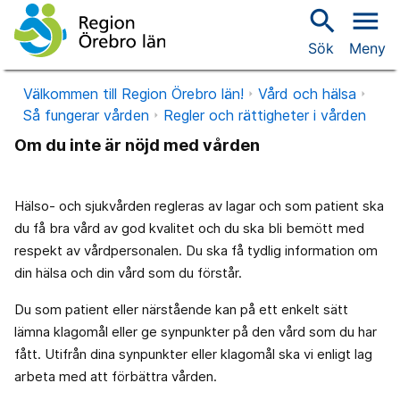
search
menu
Sök
Meny
Välkommen till Region Örebro län!
Vård och hälsa
Så fungerar vården
Regler och rättigheter i vården
Om du inte är nöjd med vården
Hälso- och sjukvården regleras av lagar och som patient ska
du få bra vård av god kvalitet och du ska bli bemött med
respekt av vårdpersonalen. Du ska få tydlig information om
din hälsa och din vård som du förstår.
Du som patient eller närstående kan på ett enkelt sätt
lämna klagomål eller ge synpunkter på den vård som du har
fått. Utifrån dina synpunkter eller klagomål ska vi enligt lag
arbeta med att förbättra vården.