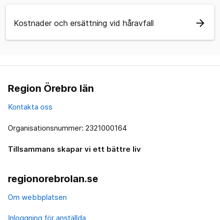
arrow_forward
Kostnader och ersättning vid håravfall
Region Örebro län
Kontakta oss
Organisationsnummer: 2321000164
Tillsammans skapar vi ett bättre liv
regionorebrolan.se
Om webbplatsen
Inloggning för anställda