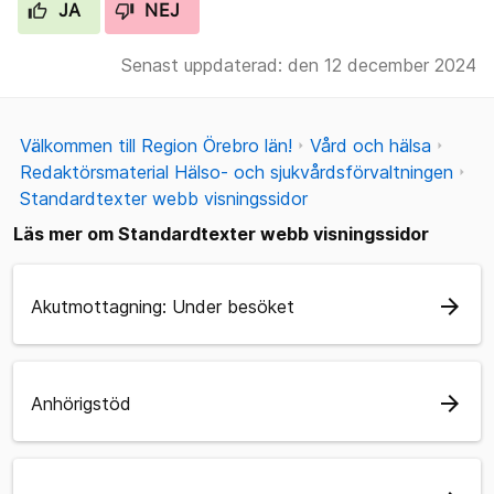
JA
NEJ
Senast uppdaterad: den 12 december 2024
Välkommen till Region Örebro län!
Vård och hälsa
Redaktörsmaterial Hälso- och sjukvårdsförvaltningen
Standardtexter webb visningssidor
Läs mer om Standardtexter webb visningssidor
arrow_forward
Akutmottagning: Under besöket
arrow_forward
Anhörigstöd