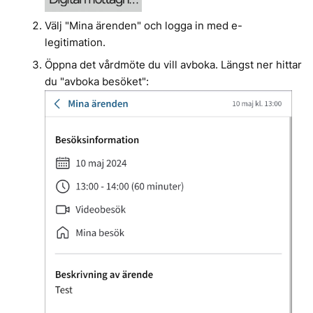
Välj "Mina ärenden" och logga in med e-
legitimation.
Öppna det vårdmöte du vill avboka. Längst ner hittar
du "avboka besöket":