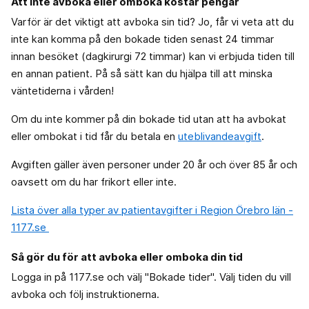
Att inte avboka eller omboka kostar pengar
Varför är det viktigt att avboka sin tid? Jo, får vi veta att du
inte kan komma på den bokade tiden senast 24 timmar
innan besöket (dagkirurgi 72 timmar) kan vi erbjuda tiden till
en annan patient. På så sätt kan du hjälpa till att minska
väntetiderna i vården!
Om du inte kommer på din bokade tid utan att ha avbokat
eller ombokat i tid får du betala en
uteblivandeavgift
.
Avgiften gäller även personer under 20 år och över 85 år och
oavsett om du har frikort eller inte.
Lista över alla typer av patientavgifter i Region Örebro län -
1177.se
Så gör du för att avboka eller omboka din tid
Logga in på 1177.se och välj "Bokade tider". Välj tiden du vill
avboka och följ instruktionerna.