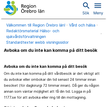
search
menu
Sök
Meny
Välkommen till Region Örebro län!
Vård och hälsa
Redaktörsmaterial Hälso- och
sjukvårdsförvaltningen
Standardtexter webb visningssidor
Avboka om du inte kan komma på ditt besök
Avboka om du inte kan komma på ditt besök
Om du inte kan komma på ditt vårdbesök är det viktigt att
du avbokar eller ombokar din tid senast 24 timmar innan
besöket (för dagkirurgi 72 timmar innan). Då ger du någon
annan som väntar möjlighet att få din tid. Logga in på
1177.se för att avboka eller ring till din mottagning.