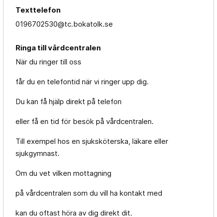
Texttelefon
0196702530@tc.bokatolk.se
Ringa till vårdcentralen
När du ringer till oss
får du en telefontid när vi ringer upp dig.
Du kan få hjälp direkt på telefon
eller få en tid för besök på vårdcentralen.
Till exempel hos en sjuksköterska, läkare eller
sjukgymnast.
Om du vet vilken mottagning
på vårdcentralen som du vill ha kontakt med
kan du oftast höra av dig direkt dit.