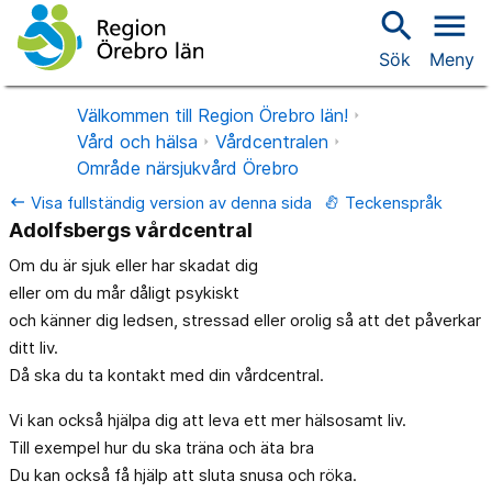
search
menu
Sök
Meny
Välkommen till Region Örebro län!
Vård och hälsa
Vårdcentralen
Område närsjukvård Örebro
Visa fullständig version av denna sida
Teckenspråk
keyboard_backspace
Adolfsbergs vårdcentral
Om du är sjuk eller har skadat dig
eller om du mår dåligt psykiskt
och känner dig ledsen, stressad eller orolig så att det påverkar
ditt liv.
Då ska du ta kontakt med din vårdcentral.
Vi kan också hjälpa dig att leva ett mer hälsosamt liv.
Till exempel hur du ska träna och äta bra
Du kan också få hjälp att sluta snusa och röka.