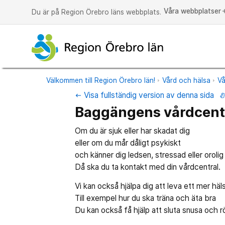
Våra webbplatser
a
Du är på Region Örebro läns webbplats.
Välkommen till Region Örebro län!
Vård och hälsa
Vå
Visa fullständig version av denna sida
keyboard_backspace
Baggängens vårdcent
Om du är sjuk eller har skadat dig
eller om du mår dåligt psykiskt
och känner dig ledsen, stressad eller orolig 
Då ska du ta kontakt med din vårdcentral.
Vi kan också hjälpa dig att leva ett mer häl
Till exempel hur du ska träna och äta bra
Du kan också få hjälp att sluta snusa och r