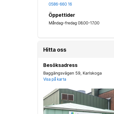
0586-660 16
Öppettider
Måndag–fredag
08.00-17.00
Hitta oss
Besöksadress
Baggängsvägen 59, Karlskoga
Visa på karta