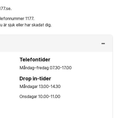
177.se.
telefonnummer 1177.
är sjuk eller har skadat dig.
Telefontider
Måndag–fredag
07.30-17.00
Drop in-tider
Måndagar
13.00-14.30
Onsdagar
10.00-11.00