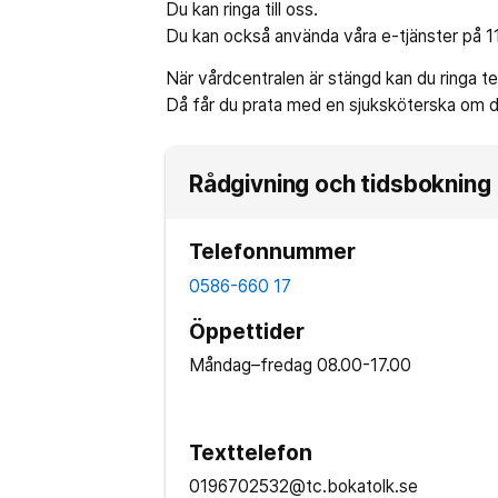
Du kan ringa till oss.
Du kan också använda våra e-tjänster på 1
När vårdcentralen är stängd kan du ringa 
Då får du prata med en sjuksköterska om du 
Rådgivning och tidsbokning
Telefonnummer
0586-660 17
Öppettider
Måndag–fredag
08.00-17.00
Texttelefon
0196702532@tc.bokatolk.se