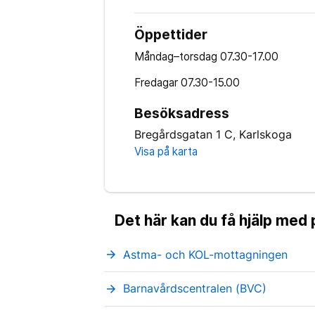
Öppettider
Måndag–torsdag
07.30-17.00
Fredagar
07.30-15.00
Besöksadress
Bregårdsgatan 1 C, Karlskoga
Visa på karta
Det här kan du få hjälp med
Astma- och KOL-mottagningen
arrow_forward
Barnavårdscentralen (BVC)
arrow_forward