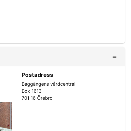
Postadress
Baggängens vårdcentral
Box 1613
701 16 Örebro