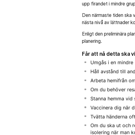
upp firandet i mindre grup
Den närmaste tiden ska vi
nästa nivå av lättnader 
Enligt den preliminära pla
planering.
Får att nå detta ska v
Umgås i en mindre 
Håll avstånd till 
Arbeta hemifrån o
Om du behöver resa
Stanna hemma vid s
Vaccinera dig när d
Tvätta händerna of
Om du ska ut och re
isolering när man 