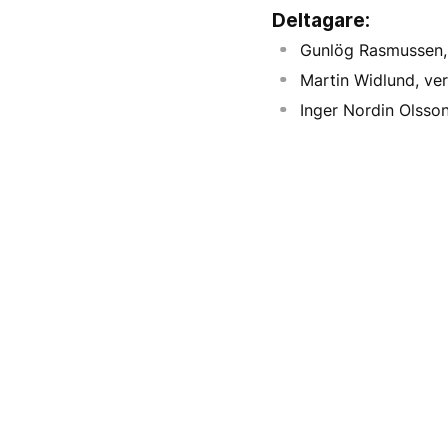
Deltagare:
Gunlög Rasmussen,
Martin Widlund, ver
Inger Nordin Olsso