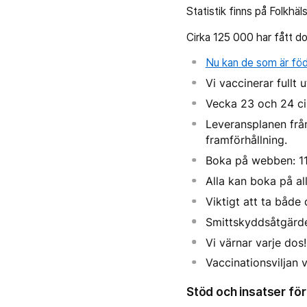
Statistik finns på Folkhä
Cirka 125 000 har fått do
Nu kan de som är föd
Vi vaccinerar fullt
Vecka 23 och 24 ci
Leveransplanen frå
framförhållning.
Boka på webben: 117
Alla kan boka på al
Viktigt att ta både
Smittskyddsåtgärder 
Vi värnar varje dos!
Vaccinationsviljan v
Stöd och insatser för