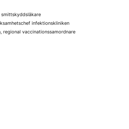
 smittskyddsläkare
ksamhetschef infektionskliniken
n, regional vaccinationssamordnare