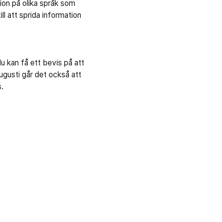
on på olika språk som
 att sprida information
u kan få ett bevis på att
ugusti går det också att
.