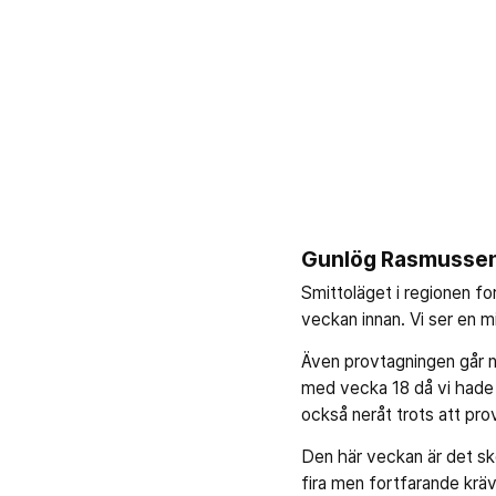
Gunlög Rasmussen
Smittoläget i regionen fo
veckan innan. Vi ser en m
Även provtagningen går n
med vecka 18 då vi hade
också neråt trots att pro
Den här veckan är det sk
fira men fortfarande kräv