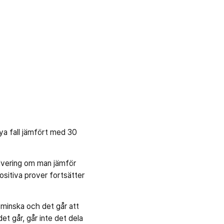
nya fall jämfört med 30
alvering om man jämför
sitiva prover fortsätter
 minska och det går att
t går, går inte det dela