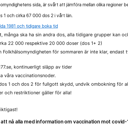
lsomyndighetens sida, är svårt att jämföra mellan olika regioner b
s 1 och cirka 67 000 dos 2 i vårt län.
da 1981 och tidigare boka tid
 ut, många ska ha sin andra dos, alla tidigare grupper kan o
rka 22 000 respektive 20 000 doser (dos 1+ 2)
n Folkhälsomyndigheten för sommaren är inte klar, endast 
7.se, kontinuerligt släpp av tider
la våra vaccinationsnoder.
 dos 1 och dos 2 för fullgott skydd, undvik ombokning för all
och restriktioner gäller för alla!
iktigast!
 att nå alla med information om vaccination mot covid-