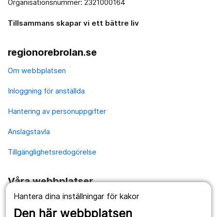
Organisationsnummer: 2321000164
Tillsammans skapar vi ett bättre liv
regionorebrolan.se
Om webbplatsen
Inloggning för anställda
Hantering av personuppgifter
Anslagstavla
Tillgänglighetsredogörelse
Våra webbplatser
Hantera dina inställningar för kakor
1177.se
Den här webbplatsen