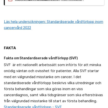
Läs hela undersökningen: Standardiserade vårdförlopp inom
cancervård 2022
FAKTA
Fakta om Standardiserade vårdförlopp (SVF)
SVF är ett nationellt arbetssätt som införts för att minska
onödig väntan och ovisshet för patienter. Alla SVF startar
med en välgrundad misstanke om cancer. I det
standardiserade vårdförlopp beskrivs vilka utredningar och
första behandlingar som ska göras inom en viss
cancerdiagnos, samt vilka tidsgränser som ska eftersträvas
från välgrundad misstanke till start av första behandling.
Standardiserade vårdförlopp - SVF