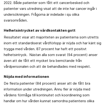
2022. Både patienter som fått ett cancerbesked och
patienter vars utredning visat att de inte har cancer ingår i
undersökningen. Frågorna är indelade i sju olika
svarsområden.
Helhetsintrycket av vårdkontakten gott
Resultatet visar att majoriteten av patienterna som utretts
inom ett standardiserat vårdförlopp är nöjda och har känt sig
trygga med vården. 87 procent har haft ett positivt
helhetsintryck. Nästan alla som svarat (94 procent) anser
även att de fått ett mycket bra bemötande från
vårdpersonalen och att de behandlades med respekt.
Nöjda med informationen
De flesta patienter (84 procent) anser att de fått bra
information under utredningen. Ännu fler är nöjda med
vårdens förmåga till kontinuitet och koordinering som
handlar om hur vården kunnat samordna patientens olika