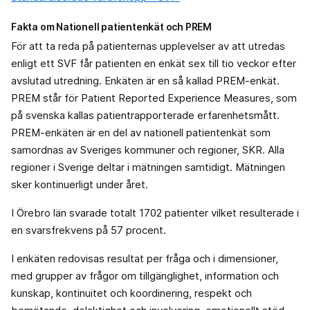
Fakta om Nationell patientenkät och PREM
För att ta reda på patienternas upplevelser av att utredas
enligt ett SVF får patienten en enkät sex till tio veckor efter
avslutad utredning. Enkäten är en så kallad PREM-enkät.
PREM står för Patient Reported Experience Measures, som
på svenska kallas patientrapporterade erfarenhetsmått.
PREM-enkäten är en del av nationell patientenkät som
samordnas av Sveriges kommuner och regioner, SKR. Alla
regioner i Sverige deltar i mätningen samtidigt. Mätningen
sker kontinuerligt under året.
I Örebro län svarade totalt 1702 patienter vilket resulterade i
en svarsfrekvens på 57 procent.
I enkäten redovisas resultat per fråga och i dimensioner,
med grupper av frågor om tillgänglighet, information och
kunskap, kontinuitet och koordinering, respekt och