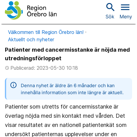
search
menu
Sök
Meny
Välkommen till Region Örebro län!
Aktuellt och nyheter
Patienter med cancermisstanke är nöjda med
utredningsförloppet
Publicerad: 2023-05-30 10:18
access_time
information
Denna nyhet är äldre än 6 månader och kan
innehålla information som inte längre är aktuell.
Patienter som utretts för cancermisstanke är
överlag nöjda med sin kontakt med vården. Det
visar resultatet av en nationell patientenkät som
undersökt patienternas upplevelser under en