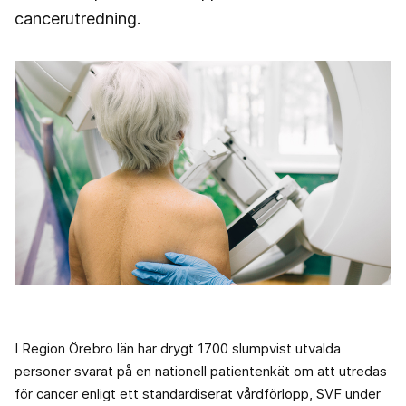
cancerutredning.
I Region Örebro län har drygt 1700 slumpvist utvalda
personer svarat på en nationell patientenkät om att utredas
för cancer enligt ett standardiserat vårdförlopp, SVF under