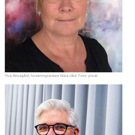
Ylva Nilsagård, forskningsledare Nära vård. Foto: privat.