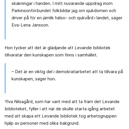
skakningar i handen. I mitt nuvarande uppdrag inom
Parkinsonförbundet folkbildar jag om sjukdomen och
driver på för en jämlik hälso- och sjukvård i landet, säger
Eva-Lena Jansson.
Hon tycker att det är glädjande att Levande bibliotek
tillvaratar den kunskapen som finns i samhället.
– Det är en viktig del i demokratiarbetet att ta tillvara på
kunskapen, säger hon.
Ylva Nilsagård, som har varit med att ta fram det Levande
biblioteket, fyller i att när de skulle starta igång arbetet
med att skapa ett Levande bibliotek tog arbetsgruppen
hjälp av personer med olika bakgrund.