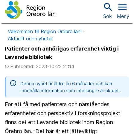
search
menu
Sök
Meny
Välkommen till Region Örebro län!
Aktuellt och nyheter
Patienter och anhörigas erfarenhet viktig i
Levande bibliotek
Publicerad: 2023-10-22 21:14
access_time
information
Denna nyhet är äldre än 6 månader och kan
innehålla information som inte längre är aktuell.
För att få med patienters och närståendes
erfarenheter och perspektiv i forskningsprojekt
finns det ett Levande bibliotek inom Region
Örebro län. ”Det här är ett jätteviktigt