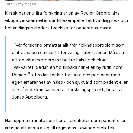
Foto: GettyImages.
Klinisk patientnära forskning är en av Region Örebro läns
viktiga verksamheter där till exempel effektiva diagnos- och
behandlingsmetoder utvecklas för patientens bästa.
– Vår forskning omfattar allt från folkhälsoproblem som
diabetes och cancer till forskning i laboratorier. Målet är
att ge våra medborgare bättre hälsa och ökad
livskvalitet. Sedan en tid tillbaka har vi en ny rutin inom
Region Örebro län för hur forskare och personer med
egen erfarenhet av hälso- och sjukvård som patient eller
närstående kan samverka i forskningsprojekt, berättar
Jonas Appelberg.
Han uppmuntrar alla som har erfarenheter som patient eller
anhörig att anmäla sig till regionens Levande bibliotek.