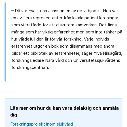
– Då var Eva-Lena Jansson en av de vi bjöd in. Hon var
en av flera representanter från lokala patientföreningar
som vi träffade för att diskutera samverkan. Det finns
många som har viktig erfarenhet men som inte tänker på
hur värdefull den är för vår forskning. Varje individs
erfarenhet utgör en bok som tillsammans med andra
bildar ett bibliotek av erfarenheter, säger Ylva Nilsagård,
forskningsledare Nära vård och Universitetssjukvårdens
forskningscentrum.
Läs mer om hur du kan vara delaktig och anmäla
dig
Forskningsprojekt inom sjukvård