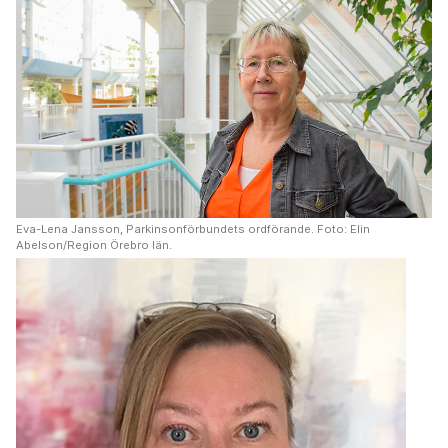
Eva-Lena Jansson, Parkinsonförbundets ordförande. Foto: Elin
Abelson/Region Örebro län.