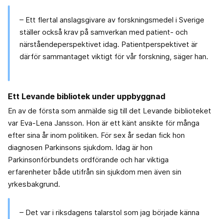
– Ett flertal anslagsgivare av forskningsmedel i Sverige
ställer också krav på samverkan med patient- och
närståendeperspektivet idag. Patientperspektivet är
därför sammantaget viktigt för vår forskning, säger han.
Ett Levande bibliotek under uppbyggnad
En av de första som anmälde sig till det Levande biblioteket
var Eva-Lena Jansson. Hon är ett känt ansikte för många
efter sina år inom politiken. För sex år sedan fick hon
diagnosen Parkinsons sjukdom. Idag är hon
Parkinsonförbundets ordförande och har viktiga
erfarenheter både utifrån sin sjukdom men även sin
yrkesbakgrund.
– Det var i riksdagens talarstol som jag började känna