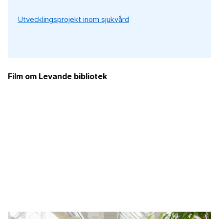
Utvecklingsprojekt inom sjukvård
Film om Levande bibliotek