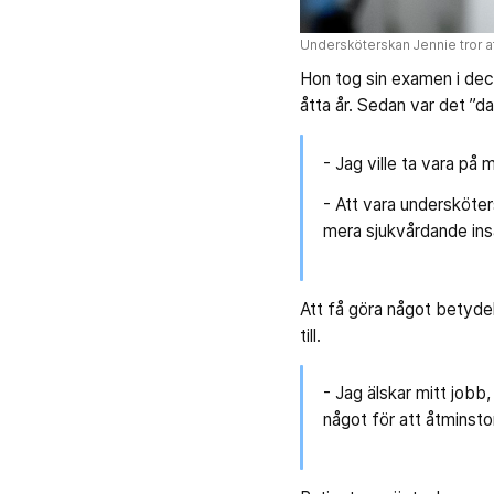
Undersköterskan Jennie tror att
Hon tog sin examen i dec
åtta år. Sedan var det ”d
- Jag ville ta vara på
- Att vara undersköte
mera sjukvårdande insa
Att få göra något betydel
till.
- Jag älskar mitt jobb
något för att åtminsto