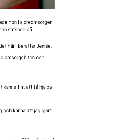
ade hon i äldreomsorgen i
 hon satsade på.
det här” berättar Jennie.
 med omsorgsbiten och
 känns fint att få hjälpa
g och känna att jag gjort