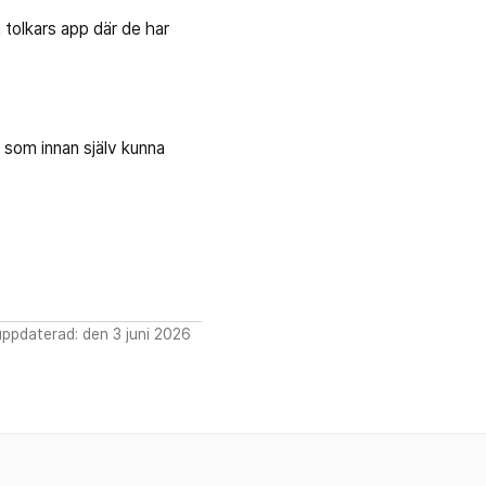
tolkars app där de har
 som innan själv kunna
ppdaterad: den 3 juni 2026