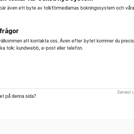
är även ett byte av tolkförmedlarnas bokningssystem och våra 
 frågor
id välkommen att kontakta oss. Även efter bytet kommer du precis
boka tolk: kundwebb, e-post eller telefon.
Senast u
let på denna sida?