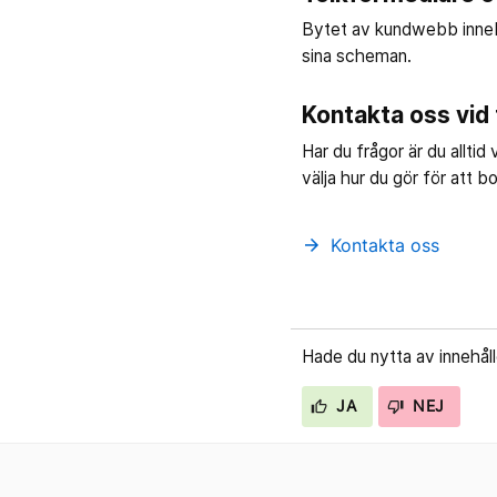
Bytet av kundwebb inneb
sina scheman.
Kontakta oss vid
Har du frågor är du allt
välja hur du gör för att 
Kontakta oss
arrow_forward
Hade du nytta av innehål
JA
NEJ