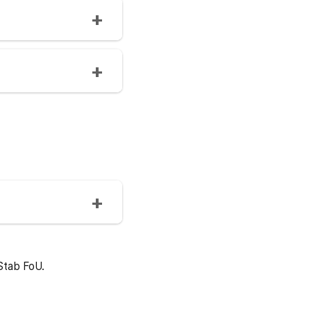
 Stab FoU.