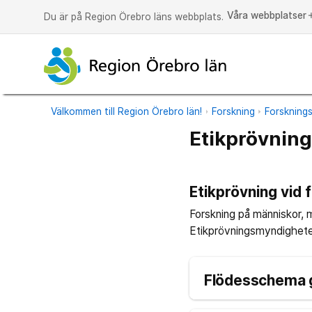
Våra webbplatser
a
Du är på Region Örebro läns webbplats.
Välkommen till Region Örebro län!
Forskning
Forsknings
Etikprövning
Etikprövning vid 
Forskning på människor, 
Etikprövningsmyndigheten
Flödesschema 