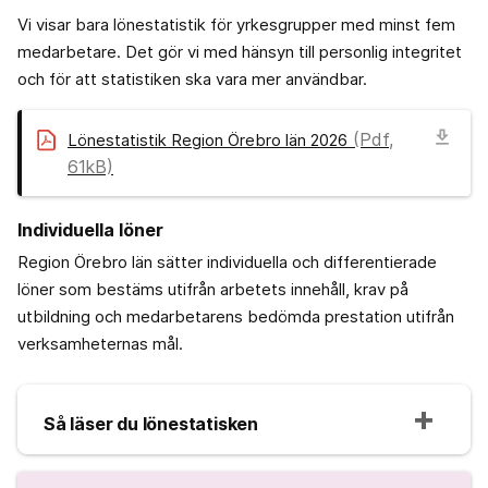
Vi visar bara lönestatistik för yrkesgrupper med minst fem
medarbetare. Det gör vi med hänsyn till personlig integritet
och för att statistiken ska vara mer användbar.
download
(Pdf,
Lönestatistik Region Örebro län 2026
61kB)
Individuella löner
Region Örebro län sätter individuella och differentierade
löner som bestäms utifrån arbetets innehåll, krav på
utbildning och medarbetarens bedömda prestation utifrån
verksamheternas mål.
Så läser du lönestatisken