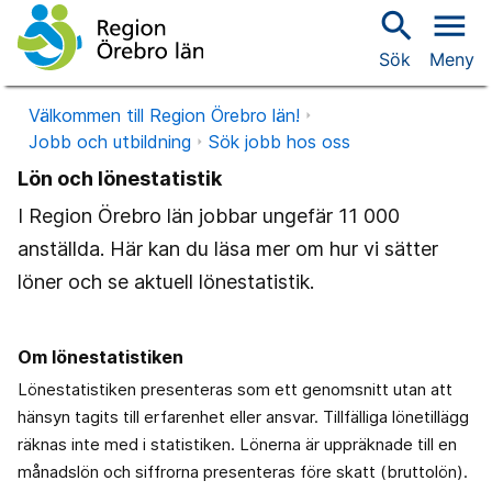
search
menu
Sök
Meny
Välkommen till Region Örebro län!
Jobb och utbildning
Sök jobb hos oss
Lön och lönestatistik
I Region Örebro län jobbar ungefär 11 000
anställda. Här kan du läsa mer om hur vi sätter
löner och se aktuell lönestatistik.
Om lönestatistiken
Lönestatistiken presenteras som ett genomsnitt utan att
hänsyn tagits till erfarenhet eller ansvar. Tillfälliga lönetillägg
räknas inte med i statistiken. Lönerna är uppräknade till en
månadslön och siffrorna presenteras före skatt (bruttolön).