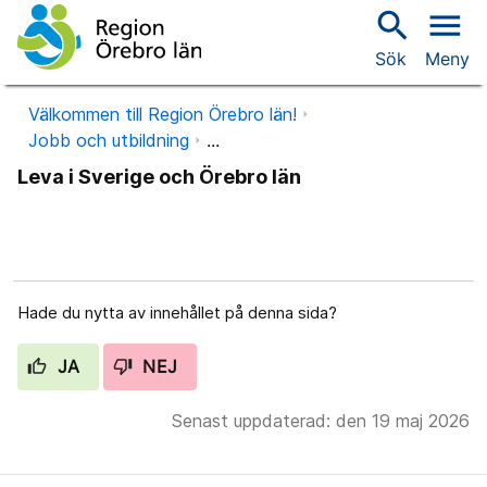
search
menu
Sök
Meny
Välkommen till Region Örebro län!
Jobb och utbildning
...
Leva i Sverige och Örebro län
Hade du nytta av innehållet på denna sida?
JA
NEJ
Senast uppdaterad: den 19 maj 2026