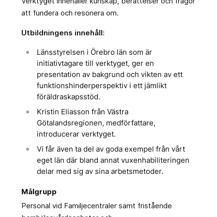
Verktyget innehåller kunskap, berättelser och frågor
att fundera och resonera om.
Utbildningens innehåll:
Länsstyrelsen i Örebro län som är
initiativtagare till verktyget, ger en
presentation av bakgrund och vikten av ett
funktionshinderperspektiv i ett jämlikt
föräldraskapsstöd.
Kristin Eliasson från Västra
Götalandsregionen, medförfattare,
introducerar verktyget.
Vi får även ta del av goda exempel från vårt
eget län där bland annat vuxenhabiliteringen
delar med sig av sina arbetsmetoder.
Målgrupp
Personal vid Familjecentraler samt fristående