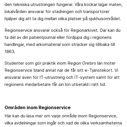
den tekniska utrustningen fungerar. Våra kockar lagar maten,
lokalvården ansvarar för städningen och transportörer
hjälper dig att ta dig mellan olika platser på sjukhusområdet.
Regionservice ansvarar också för Regionarkivet. Där kan du
ta del av din patientjournal eller fördjupa dig i regionens
handlingar, med arkivmaterial som sträcker sig tillbaka till
1863.
Studenter som gör praktik inom Region Örebro län möter
Regionservice bland annat när de får sitt e‑Tjänstekort. Vi
ansvarar även för IT‑utrustning och IT‑system samt för att
regionens medarbetare får sin lön utbetald i rätt tid.
Områden inom Regionservice
Här kan du läsa mer om varje område inom Regionservice,
vilka avdelningar som ingår och vad de olika verksamheterna