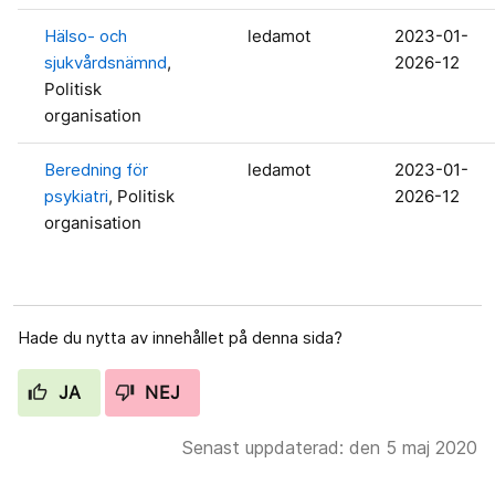
Hälso- och
ledamot
2023-01-
sjukvårdsnämnd
,
2026-12
Politisk
organisation
Beredning för
ledamot
2023-01-
psykiatri
, Politisk
2026-12
organisation
Hade du nytta av innehållet på denna sida?
JA
NEJ
Senast uppdaterad: den 5 maj 2020