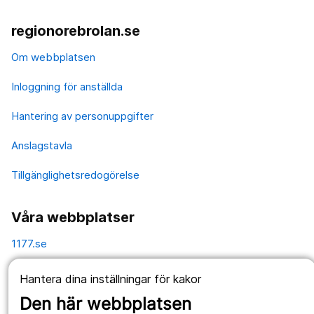
regionorebrolan.se
Om webbplatsen
Inloggning för anställda
Hantering av personuppgifter
Anslagstavla
Tillgänglighetsredogörelse
Våra webbplatser
1177.se
Länstrafiken
Hantera dina inställningar för kakor
Den här webbplatsen
Vårdgivare