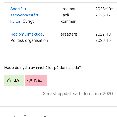
Specifikt
ledamot
2023-10-
samverkansråd
Laxå
2026-12
kultur
, Övrigt
kommun
Regionfullmäktige
,
ersättare
2022-10-
Politisk organisation
2026-10
Hade du nytta av innehållet på denna sida?
JA
NEJ
Senast uppdaterad: den 5 maj 2020