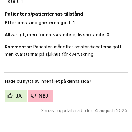
Totalt:
1
Patientens/patienternas tillstånd
Efter omständigheterna gott:
1
Allvarligt, men för närvarande ej livshotande:
0
Kommentar:
Patienten mår efter omständigheterna gott
men kvarstannar på sjukhus för övervakning
Hade du nytta av innehållet på denna sida?
JA
NEJ
Senast uppdaterad: den 4 augusti 2025