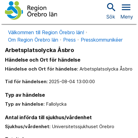
search
menu
Sök
Meny
Välkommen till Region Örebro län!
Om Region Örebro län
Press
Presskommunikéer
Arbetsplatsolycka Åsbro
Händelse och Ort för händelse
Händelse och Ort för händelse:
Arbetsplatsolycka Åsbro
Tid för händelsen:
2025-08-04 13:00:00
Typ av händelse
Typ av händelse:
Fallolycka
Antal införda till sjukhus/vårdenhet
Sjukhus/vårdenhet:
Universitetssjukhuset Örebro