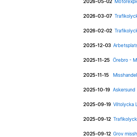
2026-05-02
Motorexplo
2026-03-07
Trafikoly
2026-02-02
Trafikolyc
2025-12-03
Arbetsplat
2025-11-25
Örebro - M
2025-11-15
Misshandel
2025-10-19
Askersund
2025-09-19
Viltolycka
2025-09-12
Trafikolyc
2025-09-12
Grov missh