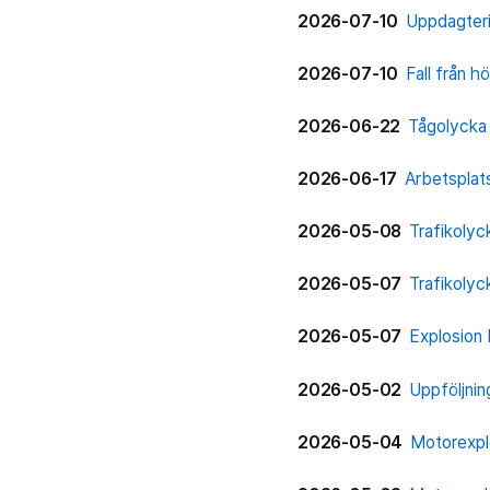
2026-07-10
Uppdagterin
2026-07-10
Fall från h
2026-06-22
Tågolycka
2026-06-17
Arbetsplat
2026-05-08
Trafikolyc
2026-05-07
Trafikolyc
2026-05-07
Explosion
2026-05-02
Uppföljnin
2026-05-04
Motorexplo