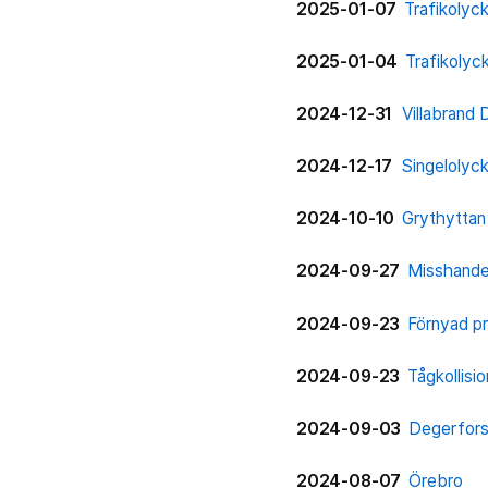
2025-01-07
Trafikolyc
2025-01-04
Trafikolyc
2024-12-31
Villabrand
2024-12-17
Singelolyc
2024-10-10
Grythyttan
2024-09-27
Misshandel
2024-09-23
Förnyad pr
2024-09-23
Tågkollisi
2024-09-03
Degerfor
2024-08-07
Örebro