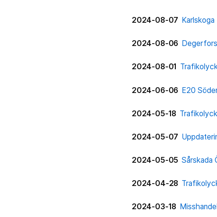
2024-08-07
Karlskoga
2024-08-06
Degerfor
2024-08-01
Trafikolyc
2024-06-06
E20 Söde
2024-05-18
Trafikolyc
2024-05-07
Uppdateri
2024-05-05
Sårskada 
2024-04-28
Trafikoly
2024-03-18
Misshandel