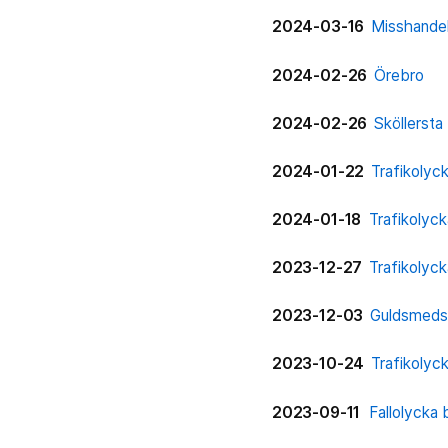
2024-03-16
Misshandel
2024-02-26
Örebro
2024-02-26
Sköllersta
2024-01-22
Trafikolyc
2024-01-18
Trafikolyck
2023-12-27
Trafikolyc
2023-12-03
Guldsmeds
2023-10-24
Trafikoly
2023-09-11
Fallolycka 