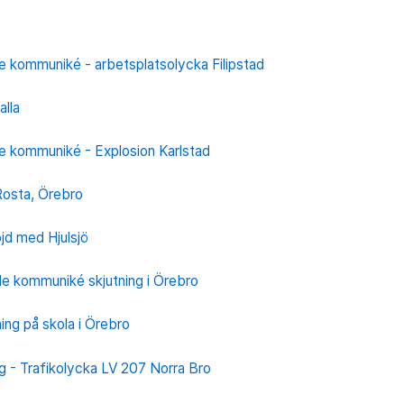
e kommuniké - arbetsplatsolycka Filipstad
alla
e kommuniké - Explosion Karlstad
Rosta, Örebro
öjd med Hjulsjö
e kommuniké skjutning i Örebro
ing på skola i Örebro
g - Trafikolycka LV 207 Norra Bro