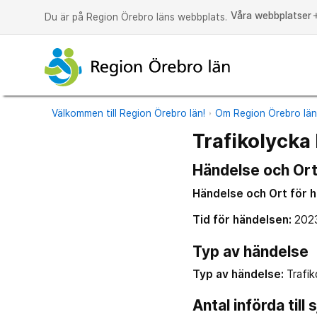
Våra webbplatser
a
Du är på Region Örebro läns webbplats.
Välkommen till Region Örebro län!
Om Region Örebro lä
Trafikolycka
Händelse och Ort
Händelse och Ort för 
Tid för händelsen:
202
Typ av händelse
Typ av händelse:
Trafik
Antal införda til