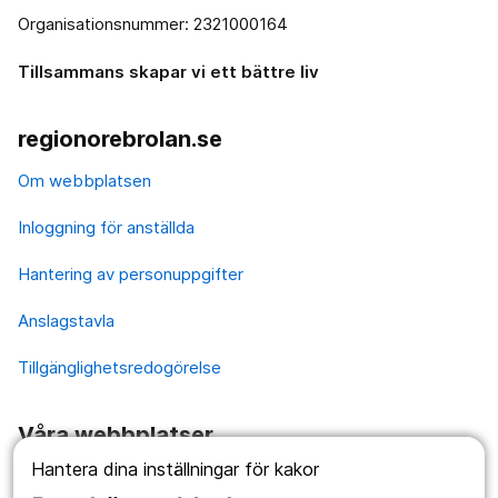
Organisationsnummer: 2321000164
Tillsammans skapar vi ett bättre liv
regionorebrolan.se
Om webbplatsen
Inloggning för anställda
Hantering av personuppgifter
Anslagstavla
Tillgänglighetsredogörelse
Våra webbplatser
Hantera dina inställningar för kakor
1177.se