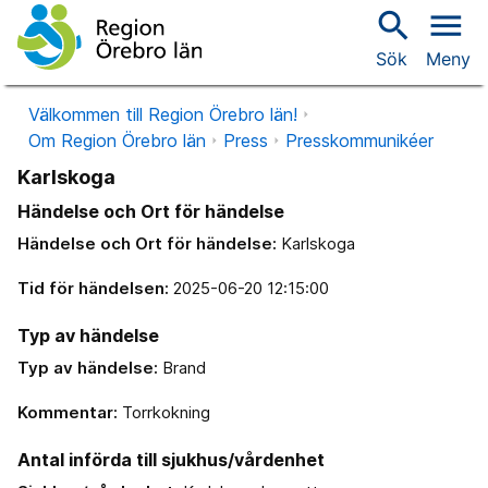
search
menu
Sök
Meny
Välkommen till Region Örebro län!
Om Region Örebro län
Press
Presskommunikéer
Karlskoga
Händelse och Ort för händelse
Händelse och Ort för händelse:
Karlskoga
Tid för händelsen:
2025-06-20 12:15:00
Typ av händelse
Typ av händelse:
Brand
Kommentar:
Torrkokning
Antal införda till sjukhus/vårdenhet