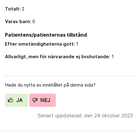
Totalt:
2
Varav barn:
0
Patientens/patienternas tillstånd
Efter omständigheterna gott:
1
Allvarligt, men för närvarande ej livshotande:
1
Hade du nytta av innehållet på denna sida?
JA
NEJ
Senast uppdaterad: den 24 oktober 2023