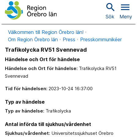
search
menu
Sök
Meny
Välkommen till Region Örebro län!
Om Region Örebro län
Press
Presskommunikéer
Trafikolycka RV51 Svennevad
Händelse och Ort för händelse
Händelse och Ort för händelse:
Trafikolycka RV51
Svennevad
Tid för händelsen:
2023-10-24 16:37:00
Typ av händelse
Typ av händelse:
Trafikolycka
Antal införda till sjukhus/vårdenhet
Sjukhus/vårdenhet:
Universitetssjukhuset Örebro