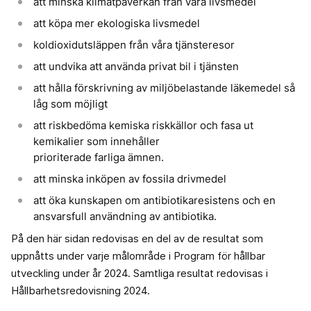
att minska klimatpåverkan från våra livsmedel
att köpa mer ekologiska livsmedel
koldioxidutsläppen från våra tjänsteresor
att undvika att använda privat bil i tjänsten
att hålla förskrivning av miljöbelastande läkemedel så
låg som möjligt
att riskbedöma kemiska riskkällor och fasa ut
kemikalier som innehåller
prioriterade farliga ämnen.
att minska inköpen av fossila drivmedel
att öka kunskapen om antibiotikaresistens och en
ansvarsfull användning av antibiotika.
På den här sidan redovisas en del av de resultat som
uppnåtts under varje målområde i Program för hållbar
utveckling under år 2024. Samtliga resultat redovisas i
Hållbarhetsredovisning 2024.