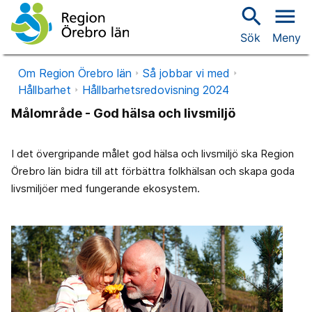
search
menu
Sök
Meny
Om Region Örebro län
Så jobbar vi med
Hållbarhet
Hållbarhetsredovisning 2024
Målområde - God hälsa och livsmiljö
I det övergripande målet god hälsa och livsmiljö ska Region
Örebro län bidra till att förbättra folkhälsan och skapa goda
livsmiljöer med fungerande ekosystem.