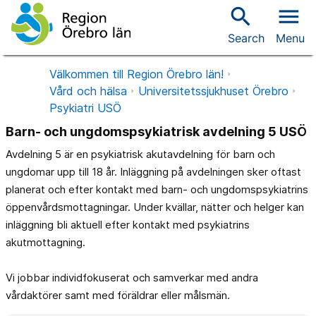
search
menu
Search
Menu
Välkommen till Region Örebro län!
Vård och hälsa
Universitetssjukhuset Örebro
Psykiatri USÖ
Barn- och ungdomspsykiatrisk avdelning 5 USÖ
Avdelning 5 är en psykiatrisk akutavdelning för barn och
ungdomar upp till 18 år. Inläggning på avdelningen sker oftast
planerat och efter kontakt med barn- och ungdomspsykiatrins
öppenvårdsmottagningar. Under kvällar, nätter och helger kan
inläggning bli aktuell efter kontakt med psykiatrins
akutmottagning.
Vi jobbar individfokuserat och samverkar med andra
vårdaktörer samt med föräldrar eller målsmän.