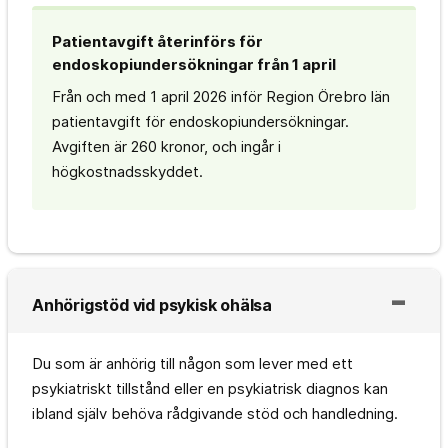
Patientavgift återinförs för
endoskopiundersökningar från 1 april
Från och med 1 april 2026 inför Region Örebro län
patientavgift för endoskopiundersökningar.
Avgiften är 260 kronor, och ingår i
högkostnadsskyddet.
Anhörigstöd vid psykisk ohälsa
Du som är anhörig till någon som lever med ett
psykiatriskt tillstånd eller en psykiatrisk diagnos kan
ibland själv behöva rådgivande stöd och handledning.