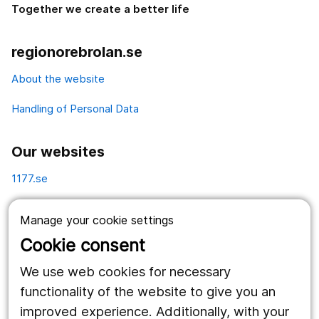
Together we create a better life
regionorebrolan.se
About the website
Handling of Personal Data
Our websites
1177.se
Länstrafiken
Manage your cookie settings
Vårdgivare
Cookie consent
Utveckling
We use web cookies for necessary
functionality of the website to give you an
improved experience. Additionally, with your