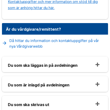
Kontaktuppgifter och mer information om stöd till dig
som är anhörig hittar du här.
Är du vårdgivare/remittent?
Då hittar du information och kontaktuppgifter på vår
arrow_forward
nya Vårdgivarwebb
Du som ska läggas in på avdelningen
Du som är inlagd på avdelningen
Du som ska skrivas ut