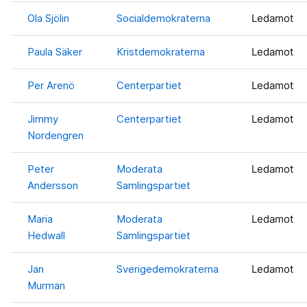
Ola Sjölin
Socialdemokraterna
Ledamot
Paula Säker
Kristdemokraterna
Ledamot
Per Arenö
Centerpartiet
Ledamot
Jimmy
Centerpartiet
Ledamot
Nordengren
Peter
Moderata
Ledamot
Andersson
Samlingspartiet
Maria
Moderata
Ledamot
Hedwall
Samlingspartiet
Jan
Sverigedemokraterna
Ledamot
Murman