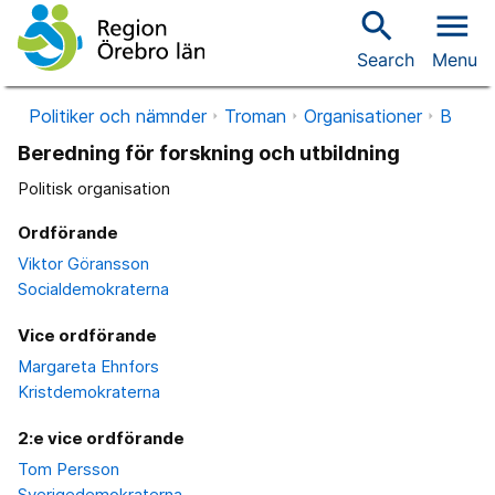
search
menu
Search
Menu
Politiker och nämnder
Troman
Organisationer
B
Beredning för forskning och utbildning
Politisk organisation
Ordförande
Viktor Göransson
Socialdemokraterna
Vice ordförande
Margareta Ehnfors
Kristdemokraterna
2:e vice ordförande
Tom Persson
Sverigedemokraterna