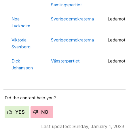
Samlingspartiet
Noa
Sverigedemokraterna
Ledamot
Lyckholm
Viktoria
Sverigedemokraterna
Ledamot
Svanberg
Dick
Vänsterpartiet
Ledamot
Johansson
Did the content help you?
YES
NO
Last updated: Sunday, January 1, 2023