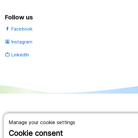
Follow us
Facebook
Instagram
portrait
LinkedIn
work_outline
Manage your cookie settings
Cookie consent