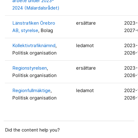
arbete under 2023-
2024 (Mälardalsrådet)
Länstrafiken Örebro
ersättare
2023-
AB, styrelse
, Bolag
2027-
Kollektivtrafiknämnd
,
ledamot
2023-
Politisk organisation
2026-
Regionstyrelsen
,
ersättare
2023-
Politisk organisation
2026-
Regionfullmäktige
,
ledamot
2022-
Politisk organisation
2026-
Did the content help you?