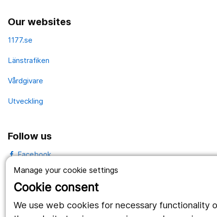
Our websites
1177.se
Länstrafiken
Vårdgivare
Utveckling
Follow us
Facebook
Manage your cookie settings
Instagram
portrait
Cookie consent
LinkedIn
work_outline
We use web cookies for necessary functionality o