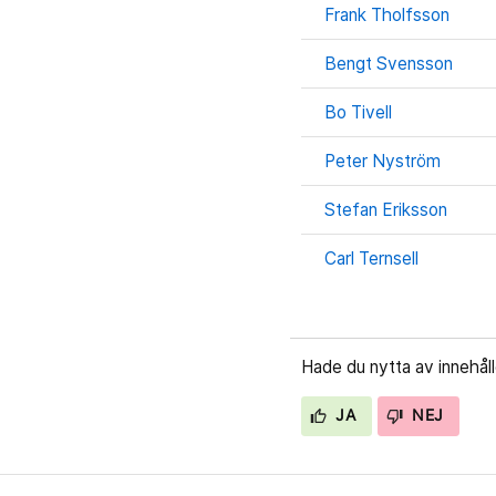
Frank Tholfsson
Bengt Svensson
Bo Tivell
Peter Nyström
Stefan Eriksson
Carl Ternsell
Hade du nytta av innehål
JA
NEJ