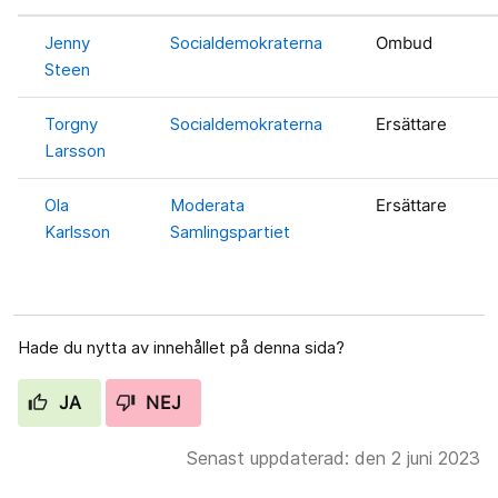
Jenny
Socialdemokraterna
Ombud
Steen
Torgny
Socialdemokraterna
Ersättare
Larsson
Ola
Moderata
Ersättare
Karlsson
Samlingspartiet
Hade du nytta av innehållet på denna sida?
JA
NEJ
Senast uppdaterad: den 2 juni 2023