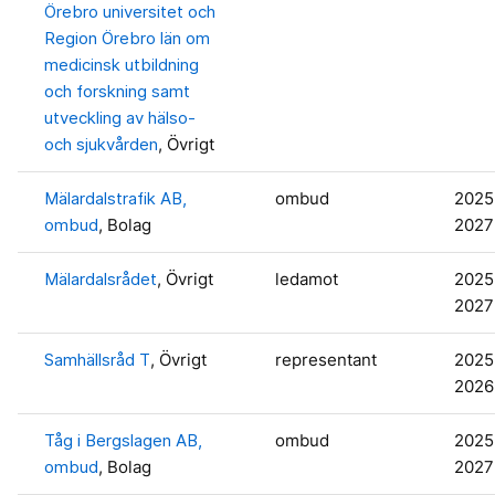
Örebro universitet och
Region Örebro län om
medicinsk utbildning
och forskning samt
utveckling av hälso-
och sjukvården
, Övrigt
Mälardalstrafik AB,
ombud
2025
ombud
, Bolag
2027
Mälardalsrådet
, Övrigt
ledamot
2025
2027
Samhällsråd T
, Övrigt
representant
2025
2026
Tåg i Bergslagen AB,
ombud
2025
ombud
, Bolag
2027