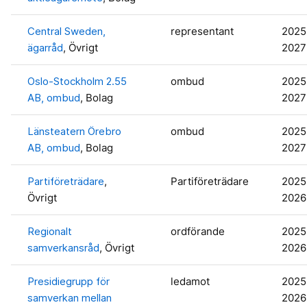
Central Sweden,
representant
2025
ägarråd
, Övrigt
2027
Oslo-Stockholm 2.55
ombud
2025
AB, ombud
, Bolag
2027
Länsteatern Örebro
ombud
2025
AB, ombud
, Bolag
2027
Partiföreträdare
,
Partiföreträdare
2025
Övrigt
2026
Regionalt
ordförande
2025
samverkansråd
, Övrigt
2026
Presidiegrupp för
ledamot
2025
samverkan mellan
2026