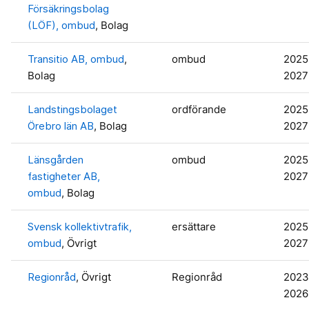
Försäkringsbolag
(LÖF), ombud
, Bolag
Transitio AB, ombud
,
ombud
2025
Bolag
2027
Landstingsbolaget
ordförande
2025
Örebro län AB
, Bolag
2027
Länsgården
ombud
2025
fastigheter AB,
2027
ombud
, Bolag
Svensk kollektivtrafik,
ersättare
2025
ombud
, Övrigt
2027
Regionråd
, Övrigt
Regionråd
2023
2026