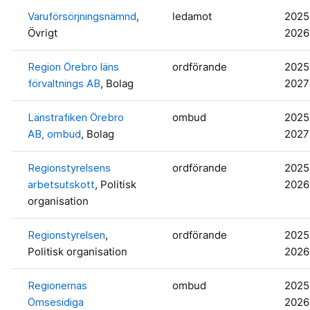
Varuförsörjningsnämnd
,
ledamot
2025
Övrigt
2026
Region Örebro läns
ordförande
2025
förvaltnings AB
, Bolag
2027
Länstrafiken Örebro
ombud
2025
AB, ombud
, Bolag
2027
Regionstyrelsens
ordförande
2025
arbetsutskott
, Politisk
2026
organisation
Regionstyrelsen
,
ordförande
2025
Politisk organisation
2026
Regionernas
ombud
2025
Ömsesidiga
2026