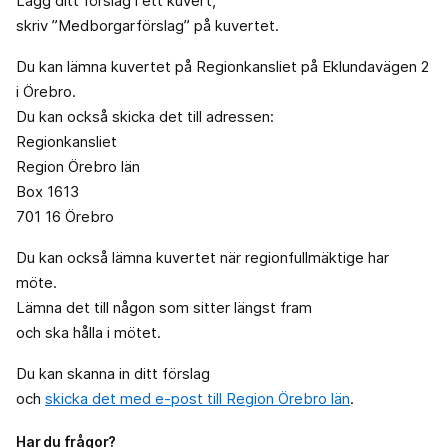
Lägg ditt förslag i ett kuvert,
skriv ”Medborgarförslag” på kuvertet.
Du kan lämna kuvertet på Regionkansliet på Eklundavägen 2
i Örebro.
Du kan också skicka det till adressen:
Regionkansliet
Region Örebro län
Box 1613
701 16 Örebro
Du kan också lämna kuvertet när regionfullmäktige har
möte.
Lämna det till någon som sitter längst fram
och ska hålla i mötet.
Du kan skanna in ditt förslag
och
skicka det med e-post till Region Örebro län
.
Har du frågor?