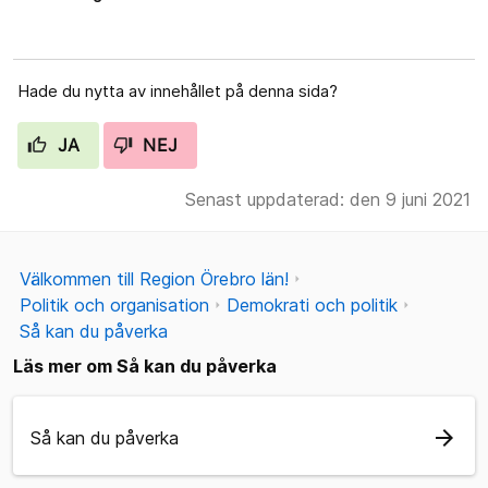
Hade du nytta av innehållet på denna sida?
JA
NEJ
Senast uppdaterad: den 9 juni 2021
Välkommen till Region Örebro län!
Politik och organisation
Demokrati och politik
Så kan du påverka
Läs mer om Så kan du påverka
arrow_forward
Så kan du påverka