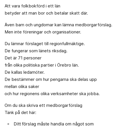
Att vara folkbokförd i ett län
betyder att man bor och betalar skatt där.
Även barn och ungdomar kan lämna medborgarförslag.
Men inte föreningar och organisationer.
Du lämnar förslaget till regionfullmäktige.
De fungerar som länets riksdag.
Det är 71 personer
från olika politiska partier i Örebro län.
De kallas ledamöter.
De bestämmer om hur pengarna ska delas upp
mellan olika saker
och hur regionens olika verksamheter ska jobba.
Om du ska skriva ett medborgarförslag
Tänk på det här:
Ditt förslag måste handla om något som