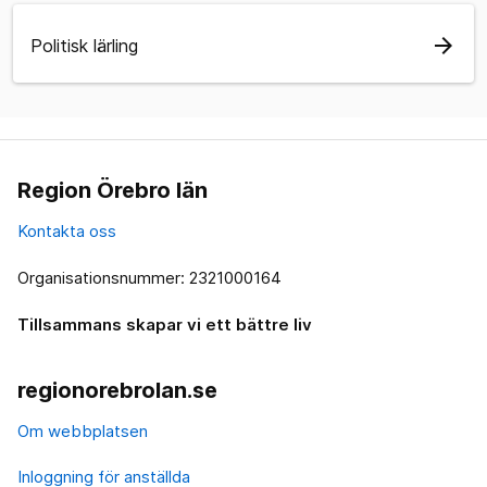
arrow_forward
Politisk lärling
Region Örebro län
Kontakta oss
Organisationsnummer: 2321000164
Tillsammans skapar vi ett bättre liv
regionorebrolan.se
Om webbplatsen
Inloggning för anställda