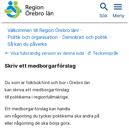
search
menu
Sök
Meny
Välkommen till Region Örebro län!
Politik och organisation
Demokrati och politik
Så kan du påverka
Visa fullständig version av denna sida
Teckenspråk
keyboard_backspace
Skriv ett medborgarförslag
Du som är folkbokförd och bor i Örebro län
kan skriva ett medborgarförslag
till politikerna i regionfullmäktige.
Ett medborgarförslag kan handla
om någonting du tycker politikerna ska ändra på
eller någonting de ska börja göra.