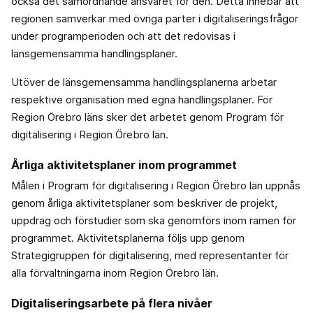
också det samordnande ansvaret för den. Detta innebär att
regionen samverkar med övriga parter i digitaliseringsfrågor
under programperioden och att det redovisas i
länsgemensamma handlingsplaner.
Utöver de länsgemensamma handlingsplanerna arbetar
respektive organisation med egna handlingsplaner. För
Region Örebro läns sker det arbetet genom Program för
digitalisering i Region Örebro län.
Årliga aktivitetsplaner inom programmet
Målen i Program för digitalisering i Region Örebro län uppnås
genom årliga aktivitetsplaner som beskriver de projekt,
uppdrag och förstudier som ska genomförs inom ramen för
programmet. Aktivitetsplanerna följs upp genom
Strategigruppen för digitalisering, med representanter för
alla förvaltningarna inom Region Örebro län.
Digitaliseringsarbete på flera nivåer