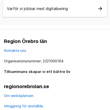
arrow_forward
Varför vi jobbar med digitalisering
Region Örebro län
Kontakta oss
Organisationsnummer: 2321000164
Tillsammans skapar vi ett bättre liv
regionorebrolan.se
Om webbplatsen
Inloggning för anställda