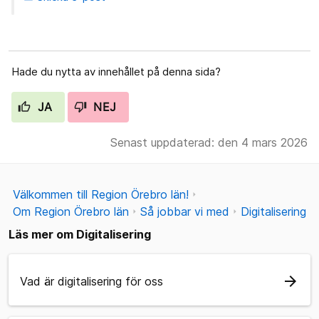
Hade du nytta av innehållet på denna sida?
JA
NEJ
Senast uppdaterad: den 4 mars 2026
Välkommen till Region Örebro län!
Om Region Örebro län
Så jobbar vi med
Digitalisering
Läs mer om Digitalisering
arrow_forward
Vad är digitalisering för oss