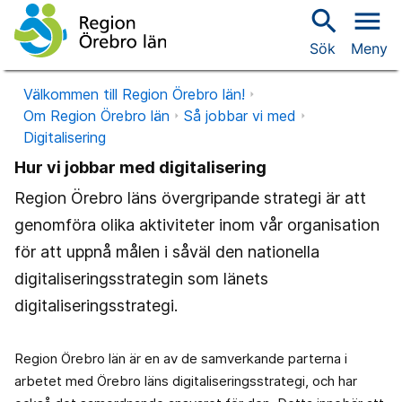
search
menu
Sök
Meny
Välkommen till Region Örebro län!
Om Region Örebro län
Så jobbar vi med
Digitalisering
Hur vi jobbar med digitalisering
Region Örebro läns övergripande strategi är att
genomföra olika aktiviteter inom vår organisation
för att uppnå målen i såväl den nationella
digitaliseringsstrategin som länets
digitaliseringsstrategi.
Region Örebro län är en av de samverkande parterna i
arbetet med Örebro läns digitaliseringsstrategi, och har