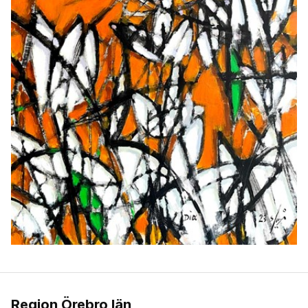
Region Örebro län