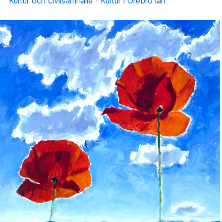
Kultur och civilsamhälle
Kultur i Örebro län