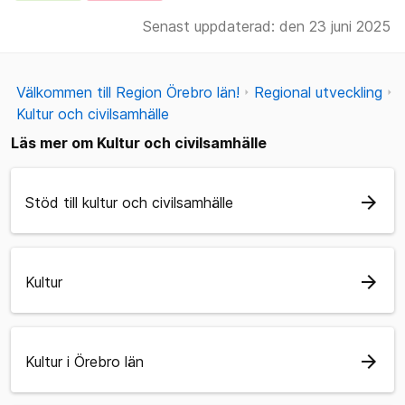
Senast uppdaterad: den 23 juni 2025
Välkommen till Region Örebro län!
Regional utveckling
Kultur och civilsamhälle
Läs mer om Kultur och civilsamhälle
arrow_forward
Stöd till kultur och civilsamhälle
arrow_forward
Kultur
arrow_forward
Kultur i Örebro län