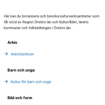
Här kan du botanisera och besöka kulturverksamheter som
får stöd av Region Örebro län och Kulturrådet, länets
kommuner och folkbildningen i Örebro län.
Arkiv
arrow_forward
ArkivCentrum
Barn och unga
arrow_forward
Kultur för barn och unga
Bild och form