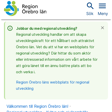
search
menu
Sök
Meny
info_outline
close
Jobbar du med regional utveckling?
Regional utveckling handlar om att skapa
utvecklingskraft för ett hållbart och attraktivt
Örebro län. Vet du att vi har en webbplats för
regional utveckling? Där hittar du som aktör
eller intresserad information om vårt arbete för
att göra länet till en ännu bättre plats att bo
och verka i.
Region Örebro läns webbplats för regional
utveckling
Välkommen till Region Örebro län!