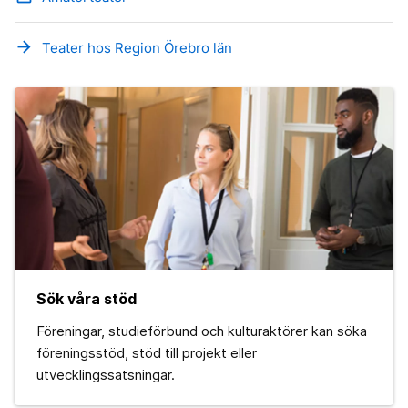
arrow_forward
Teater hos Region Örebro län
Sök våra stöd
Föreningar, studieförbund och kulturaktörer kan söka
föreningsstöd, stöd till projekt eller
utvecklingssatsningar.