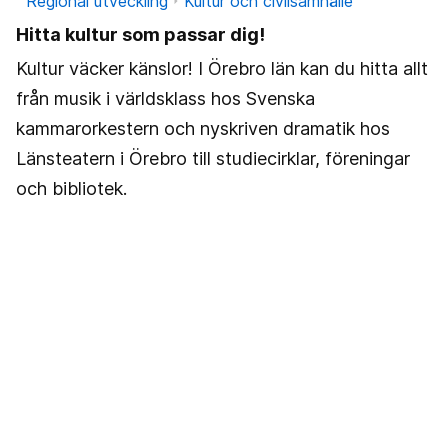
Regional utveckling
Kultur och civilsamhälle
Hitta kultur som passar dig!
Kultur väcker känslor! I Örebro län kan du hitta allt
från musik i världsklass hos Svenska
kammarorkestern och nyskriven dramatik hos
Länsteatern i Örebro till studiecirklar, föreningar
och bibliotek.