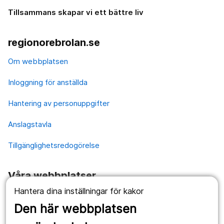
Tillsammans skapar vi ett bättre liv
regionorebrolan.se
Om webbplatsen
Inloggning för anställda
Hantering av personuppgifter
Anslagstavla
Tillgänglighetsredogörelse
Våra webbplatser
Hantera dina inställningar för kakor
1177.se
Den här webbplatsen
Länstrafiken