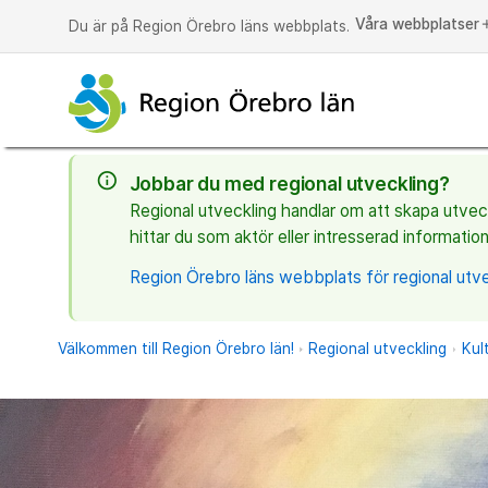
Våra webbplatser
a
Du är på Region Örebro läns webbplats.
info_outline
Jobbar du med regional utveckling?
Regional utveckling handlar om att skapa utveckl
hittar du som aktör eller intresserad information
Region Örebro läns webbplats för regional utve
Välkommen till Region Örebro län!
Regional utveckling
Kul