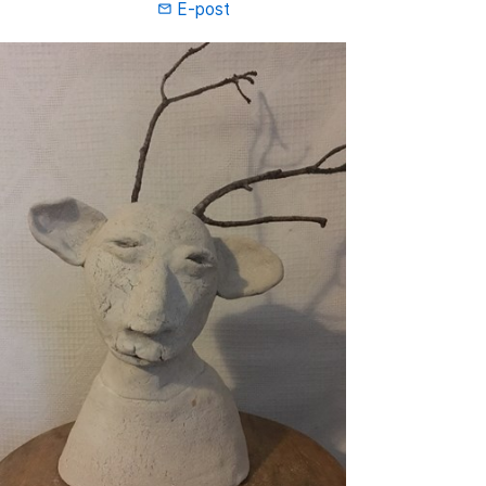
E-post
mail