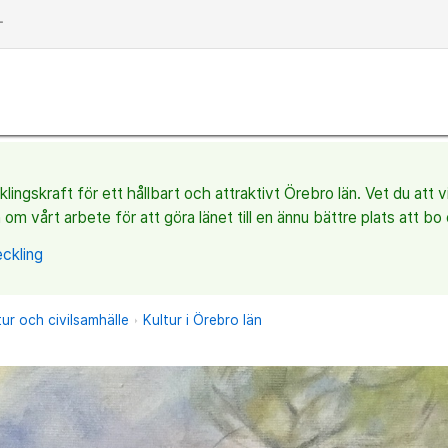
dd
ingskraft för ett hållbart och attraktivt Örebro län. Vet du att 
 om vårt arbete för att göra länet till en ännu bättre plats att bo 
ckling
tur och civilsamhälle
Kultur i Örebro län