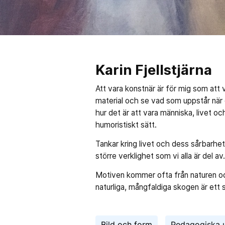
Karin Fjellstjärna
Att vara konstnär är för mig som att 
material och se vad som uppstår när d
hur det är att vara människa, livet o
humoristiskt sätt.
Tankar kring livet och dess sårbarhe
större verklighet som vi alla är del av
Motiven kommer ofta från naturen oc
naturliga, mångfaldiga skogen är ett 
Bild och form
Pedagogiska 