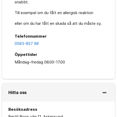
snabbt.
Till exempel om du fått en allergisk reaktion
eller om du har fått en skada så att du måste sy.
Telefonnummer
0583-857 98
Öppettider
Måndag–fredag
08.00-17.00
Hitta oss
Besöksadress
Bertil Boos väg 11, Askersund