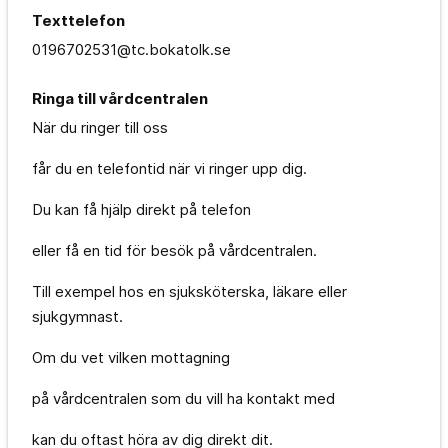
Texttelefon
0196702531@tc.bokatolk.se
Ringa till vårdcentralen
När du ringer till oss
får du en telefontid när vi ringer upp dig.
Du kan få hjälp direkt på telefon
eller få en tid för besök på vårdcentralen.
Till exempel hos en sjuksköterska, läkare eller
sjukgymnast.
Om du vet vilken mottagning
på vårdcentralen som du vill ha kontakt med
kan du oftast höra av dig direkt dit.