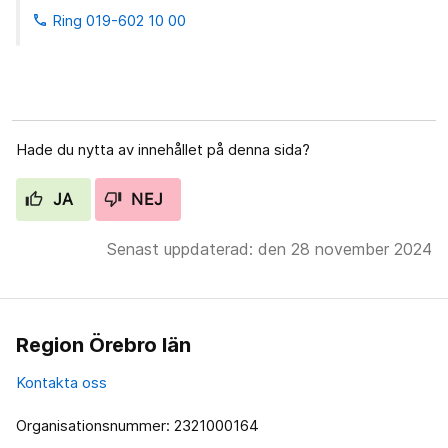
Ring 019-602 10 00
phone
Hade du nytta av innehållet på denna sida?
JA
NEJ
Senast uppdaterad: den 28 november 2024
Region Örebro län
Kontakta oss
Organisationsnummer: 2321000164