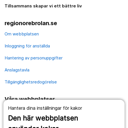
Tillsammans skapar vi ett bättre liv
regionorebrolan.se
Om webbplatsen
Inloggning för anställda
Hantering av personuppgifter
Anslagstavla
Tillgänglighetsredogörelse
Våra webbplatser
Hantera dina inställningar för kakor
1177.se
Den här webbplatsen
Länstrafiken