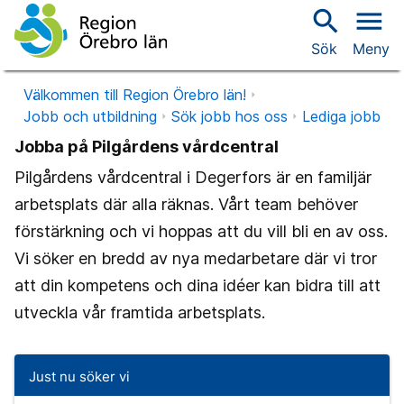
search
menu
Sök
Meny
Välkommen till Region Örebro län!
Jobb och utbildning
Sök jobb hos oss
Lediga jobb
Jobba på Pilgårdens vårdcentral
Pilgårdens vårdcentral i Degerfors är en familjär
arbetsplats där alla räknas. Vårt team behöver
förstärkning och vi hoppas att du vill bli en av oss.
Vi söker en bredd av nya medarbetare där vi tror
att din kompetens och dina idéer kan bidra till att
utveckla vår framtida arbetsplats.
Just nu söker vi