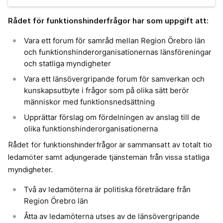
Rådet för funktionshinderfrågor har som uppgift att:
Vara ett forum för samråd mellan Region Örebro län
och funktionshinderorganisationernas länsföreningar
och statliga myndigheter
Vara ett länsövergripande forum för samverkan och
kunskapsutbyte i frågor som på olika sätt berör
människor med funktionsnedsättning
Upprättar förslag om fördelningen av anslag till de
olika funktionshinderorganisationerna
Rådet för funktionshinderfrågor är sammansatt av totalt tio
ledamöter samt adjungerade tjänstemän från vissa statliga
myndigheter.
Två av ledamöterna är politiska företrädare från
Region Örebro län
Åtta av ledamöterna utses av de länsövergripande