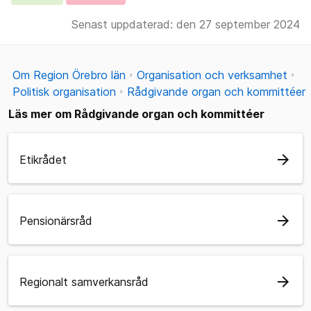
Senast uppdaterad: den 27 september 2024
Om Region Örebro län
Organisation och verksamhet
Politisk organisation
Rådgivande organ och kommittéer
Läs mer om Rådgivande organ och kommittéer
arrow_forward
Etikrådet
arrow_forward
Pensionärsråd
arrow_forward
Regionalt samverkansråd