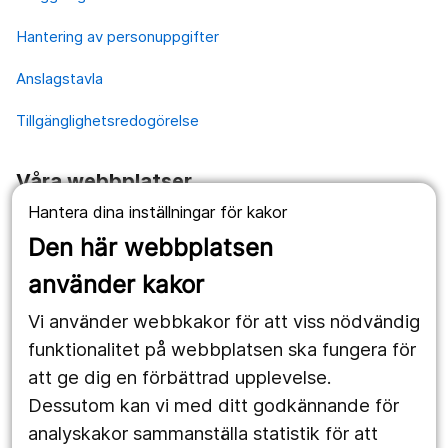
Hantering av personuppgifter
Anslagstavla
Tillgänglighetsredogörelse
Våra webbplatser
Hantera dina inställningar för kakor
1177.se
Den här webbplatsen
Länstrafiken
använder kakor
Vårdgivare
Vi använder webbkakor för att viss nödvändig
Utveckling
funktionalitet på webbplatsen ska fungera för
att ge dig en förbättrad upplevelse.
Dessutom kan vi med ditt godkännande för
Följ oss
analyskakor sammanställa statistik för att