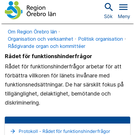
search
menu
Sök
Meny
Om Region Örebro län
Organisation och verksamhet
Politisk organisation
Rådgivande organ och kommittéer
Rådet för funktionshinderfrågor
Rådet för funktionshinderfrågor arbetar för att
förbättra villkoren för länets invånare med
funktionsnedsättningar. De har särskilt fokus på
tillgänglighet, delaktighet, bemötande och
diskriminering.
arrow_forward
Protokoll - Rådet för funktionshinderfrågor