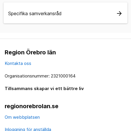
arrow_forward
Specifika samverkansråd
Region Örebro län
Kontakta oss
Organisationsnummer: 2321000164
Tillsammans skapar vi ett bättre liv
regionorebrolan.se
Om webbplatsen
Inloggning för anställda