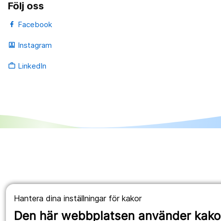
Följ oss
Facebook
Instagram
portrait
LinkedIn
work_outline
Hantera dina inställningar för kakor
Den här webbplatsen använder kako