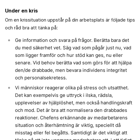
Under en kris
Om en krissituation uppstår på din arbetsplats är följade tips
och råd bra att tänka på:
Ge information och svara på frågor. Berätta bara det
du med säkerhet vet. Säg vad som pågår just nu, vad
som ligger framför och hur stöd kan ges, nu eller
senare. Vid behov berätta vad som görs för att hjälpa
den/de drabbade, men bevara individens integritet
och personalsekretess.
Vi människor reagerar olika på stress och utsatthet.
Det kan exempelvis ge uttryck i ilska, rädsla,
upplevelser av hjälplöshet, men också handlingskraft
och mod. Det är bra att normalisera den drabbades
reaktioner. Chefens erkännande av medarbetarens
situation och återhämtning är viktig, speciellt då
misstag eller fel begåtts. Samtidigt är det viktigt att