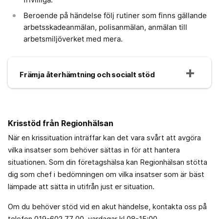
Beroende på händelse följ rutiner som finns gällande
arbetsskadeanmälan, polisanmälan, anmälan till
arbetsmiljöverket med mera.
Främja återhämtning och socialt stöd
Krisstöd från Regionhälsan
När en krissituation inträffar kan det vara svårt att avgöra
vilka insatser som behöver sättas in för att hantera
situationen. Som din företagshälsa kan Regionhälsan stötta
dig som chef i bedömningen om vilka insatser som är bäst
lämpade att sätta in utifrån just er situation.
Om du behöver stöd vid en akut händelse, kontakta oss på
telefon 019-602 77 00, vardagar kl 08-15:00.