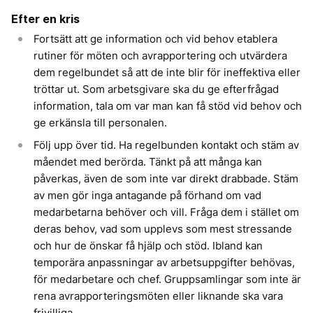
Efter en kris
Fortsätt att ge information och vid behov etablera
rutiner för möten och avrapportering och utvärdera
dem regelbundet så att de inte blir för ineffektiva eller
tröttar ut. Som arbetsgivare ska du ge efterfrågad
information, tala om var man kan få stöd vid behov och
ge erkänsla till personalen.
Följ upp över tid. Ha regelbunden kontakt och stäm av
måendet med berörda. Tänkt på att många kan
påverkas, även de som inte var direkt drabbade. Stäm
av men gör inga antagande på förhand om vad
medarbetarna behöver och vill. Fråga dem i stället om
deras behov, vad som upplevs som mest stressande
och hur de önskar få hjälp och stöd. Ibland kan
temporära anpassningar av arbetsuppgifter behövas,
för medarbetare och chef. Gruppsamlingar som inte är
rena avrapporteringsmöten eller liknande ska vara
frivilliga.