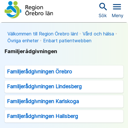
search
menu
Sök
Meny
Välkommen till Region Örebro län!
Vård och hälsa
Övriga enheter
Enbart patientwebben
Familjerådgivningen
Familjerådgivningen Örebro
Familjerådgivningen Lindesberg
Familjerådgivningen Karlskoga
Familjerådgivningen Hallsberg