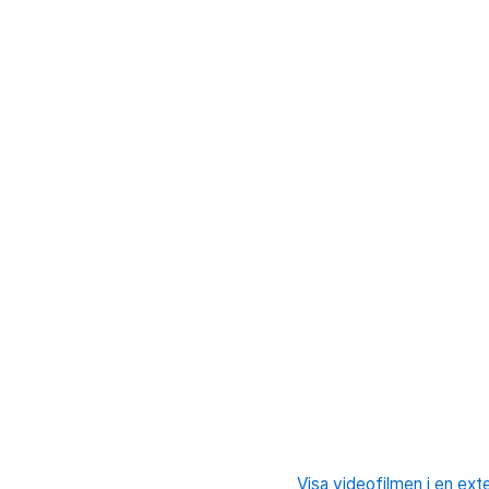
Visa videofilmen i en ext