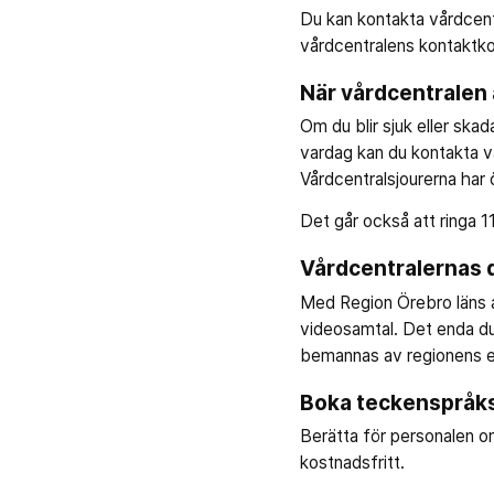
Du kan kontakta vårdcent
vårdcentralens kontaktko
När vårdcentralen 
Om du blir sjuk eller skad
vardag kan du kontakta v
Vårdcentralsjourerna har 
Det går också att ringa 
Vårdcentralernas d
Med Region Örebro läns a
videosamtal. Det enda du
bemannas av regionens e
Boka teckenspråks
Berätta för personalen om
kostnadsfritt.