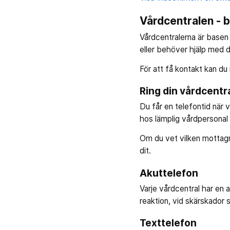
Vårdcentralen - b
Vårdcentralerna är basen i
eller behöver hjälp med d
För att få kontakt kan du 
Ring din vårdcentr
Du får en telefontid när v
hos lämplig vårdpersonal 
Om du vet vilken mottagni
dit.
Akuttelefon
Varje vårdcentral har en 
reaktion, vid skärskador 
Texttelefon