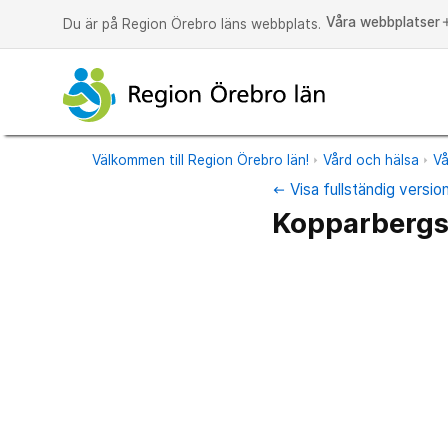
Våra webbplatser
a
Du är på Region Örebro läns webbplats.
Välkommen till Region Örebro län!
Vård och hälsa
Vå
Visa fullständig versio
keyboard_backspace
Kopparbergs