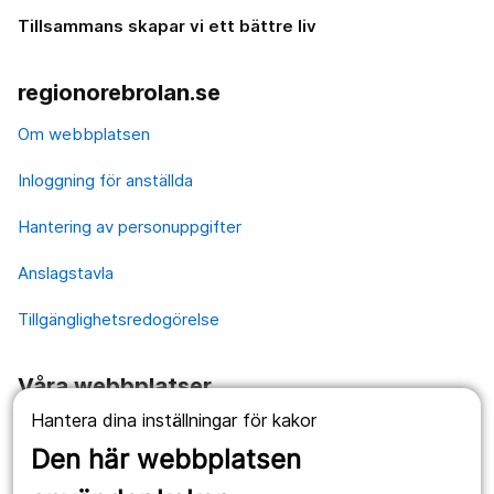
Tillsammans skapar vi ett bättre liv
regionorebrolan.se
Om webbplatsen
Inloggning för anställda
Hantering av personuppgifter
Anslagstavla
Tillgänglighetsredogörelse
Våra webbplatser
Hantera dina inställningar för kakor
1177.se
Den här webbplatsen
Länstrafiken