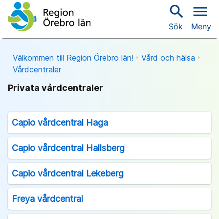
search
menu
Sök
Meny
Välkommen till Region Örebro län!
Vård och hälsa
Vårdcentraler
Privata vårdcentraler
Capio vårdcentral Haga
Capio vårdcentral Hallsberg
Capio vårdcentral Lekeberg
Freya vårdcentral