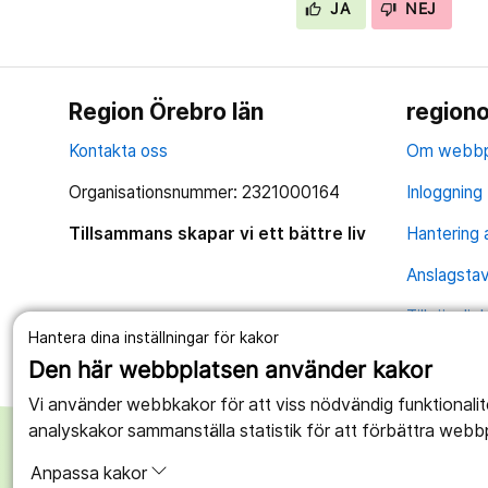
JA
NEJ
Region Örebro län
regiono
Kontakta oss
Om webbp
Organisationsnummer: 2321000164
Inloggning 
Tillsammans skapar vi ett bättre liv
Hantering 
Anslagstav
Tillgängli
Hantera dina inställningar för kakor
Den här webbplatsen använder kakor
Vi använder webbkakor för att viss nödvändig funktionali
analyskakor sammanställa statistik för att förbättra webb
Anpassa kakor