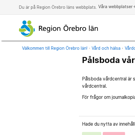
Våra webbplatser
a
Du är på Region Örebro läns webbplats.
Välkommen till Region Örebro län!
Vård och hälsa
Vårdc
Pålsboda vår
Pålsboda vårdcentral är s
vårdcentral.
För frågor om journalkopia
Hade du nytta av innehål